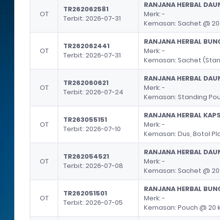
RANJANA HERBAL DAU
TR262062581
OT
Merk: -
Terbit: 2026-07-31
Kemasan: Sachet @ 20
RANJANA HERBAL BUN
TR262062441
OT
Merk: -
Terbit: 2026-07-31
Kemasan: Sachet (Stan
RANJANA HERBAL DAU
TR262060621
OT
Merk: -
Terbit: 2026-07-24
Kemasan: Standing Po
RANJANA HERBAL KAPS
TR263055151
OT
Merk: -
Terbit: 2026-07-10
Kemasan: Dus, Botol Pl
RANJANA HERBAL DAU
TR262054521
OT
Merk: -
Terbit: 2026-07-08
Kemasan: Sachet @ 20
RANJANA HERBAL BUN
TR262051501
OT
Merk: -
Terbit: 2026-07-05
Kemasan: Pouch @ 20 k