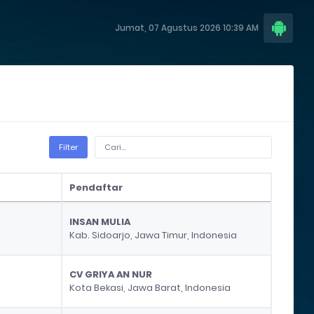
Jumat, 07 Agustus 2026 10:39 AM
Filter
Pendaftar
Pendaftar
INSAN MULIA
Kab. Sidoarjo, Jawa Timur, Indonesia
CV GRIYA AN NUR
Kota Bekasi, Jawa Barat, Indonesia