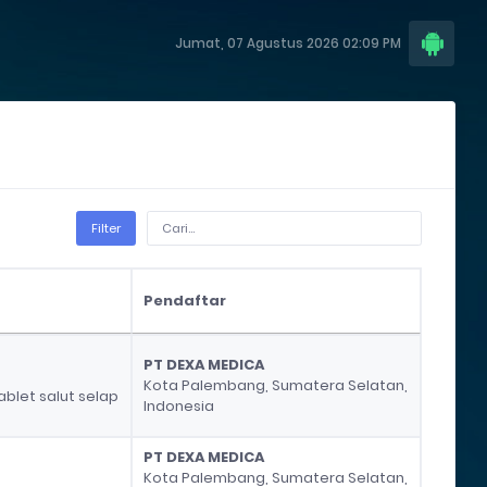
Jumat, 07 Agustus 2026 02:09 PM
Filter
Pendaftar
Pendaftar
PT DEXA MEDICA
Kota Palembang, Sumatera Selatan,
ablet salut selap
Indonesia
PT DEXA MEDICA
Kota Palembang, Sumatera Selatan,