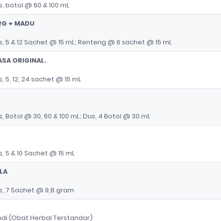
, botol @ 60 & 100 mL
RG + MADU
, 5 & 12 Sachet @ 15 mL; Renteng @ 6 sachet @ 15 mL
SA ORIGINAL.
 5, 12, 24 sachet @ 15 mL
 Botol @ 30, 60 & 100 mL; Dus, 4 Botol @ 30 mL
, 5 & 10 Sachet @ 15 mL
LA
, 7 Sachet @ 9,8 gram
ndi (Obat Herbal Terstandar)