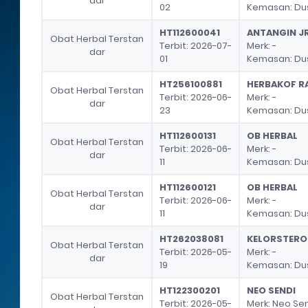
dar
02
Kemasan: Dus
HT112600041
ANTANGIN J
Obat Herbal Terstan
Terbit: 2026-07-
Merk: -
dar
01
Kemasan: Dus
HT256100881
HERBAKOF RA
Obat Herbal Terstan
Terbit: 2026-06-
Merk: -
dar
23
Kemasan: Dus,
HT112600131
OB HERBAL
Obat Herbal Terstan
Terbit: 2026-06-
Merk: -
dar
11
Kemasan: Dus,
HT112600121
OB HERBAL
Obat Herbal Terstan
Terbit: 2026-06-
Merk: -
dar
11
Kemasan: Dus
HT262038081
KELORSTERO
Obat Herbal Terstan
Terbit: 2026-05-
Merk: -
dar
19
Kemasan: Dus
HT122300201
NEO SENDI
Obat Herbal Terstan
Terbit: 2026-05-
Merk: Neo Se